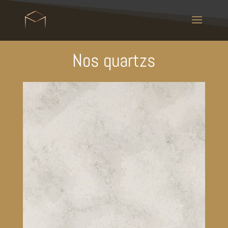
Nos quartzs