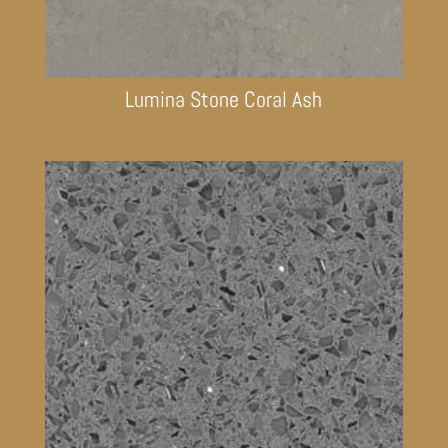
Lumina Stone Coral Ash