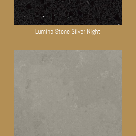
Lumina Stone Silver Night