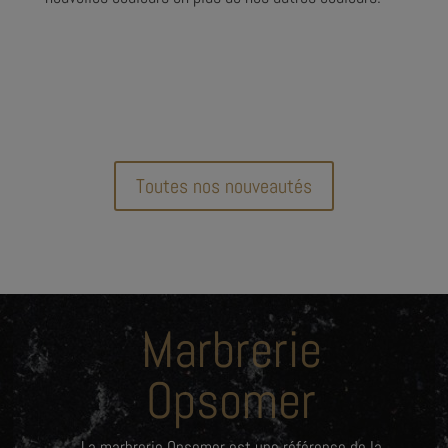
Toutes nos nouveautés
Marbrerie
Opsomer
La marbrerie Opsomer est une référence de la