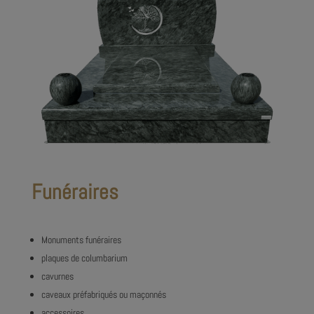
Funéraires
Monuments funéraires
plaques de columbarium
cavurnes
caveaux préfabriqués ou maçonnés
accessoires