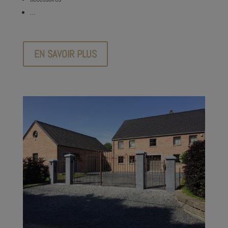
…
EN SAVOIR PLUS