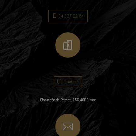
04 337 02 84

Itinéraire
Chaussée de Ramet, 156 4600 Ivoz
